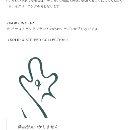
- アイロンをあてる場合は、中くらいの温度で内側のみあてるようにしてください
- ドライクリーニング不可となります
24AW LINE UP
※ オーストラリアブランドのためシーズンが逆になります。
＜SOLID & STRIPED COLLECTION＞