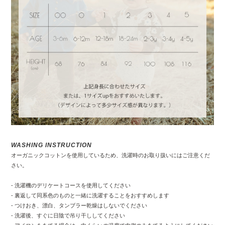
WASHING INSTRUCTION
オーガニックコットンを使用しているため、洗濯時のお取り扱いにはご注意くだ
さい。
- 洗濯機のデリケートコースを使用してください
- 裏返して同系色のものと一緒に洗濯することをおすすめします
- つけおき、漂白、タンブラー乾燥はしないでください
- 洗濯後、すぐに日陰で吊り干ししてください