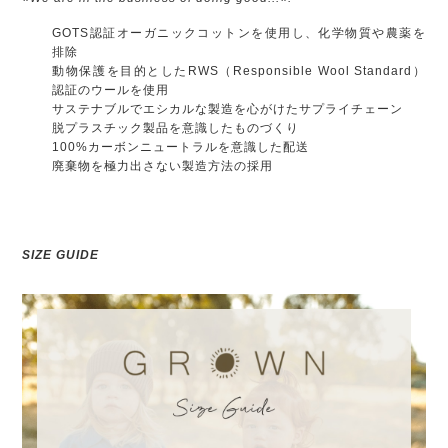
GOTS認証オーガニックコットンを使用し、化学物質や農薬を
排除
動物保護を目的としたRWS（Responsible Wool Standard）
認証のウールを使用
サステナブルでエシカルな製造を心がけたサプライチェーン
脱プラスチック製品を意識したものづくり
100%カーボンニュートラルを意識した配送
廃棄物を極力出さない製造方法の採用
SIZE GUIDE