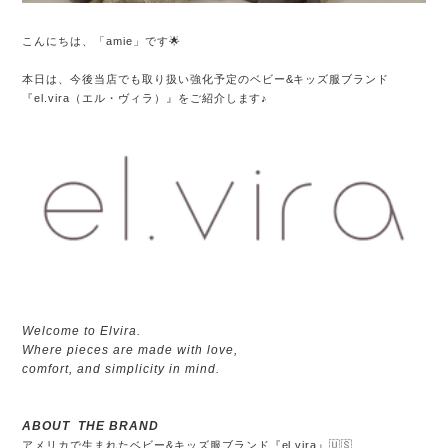
こんにちは、「amie」です🌟
本日は、今後当店でも取り扱い強化予定のベビー&キッズ服ブランド
『el.vira（エル・ヴィラ）』をご紹介します♪
Welcome to Elvira.
Where pieces are made with love,
comfort, and simplicity in mind.
ABOUT THE BRAND
アメリカで生まれたベビー&キッズ服ブランド『el.vira』🇺🇸