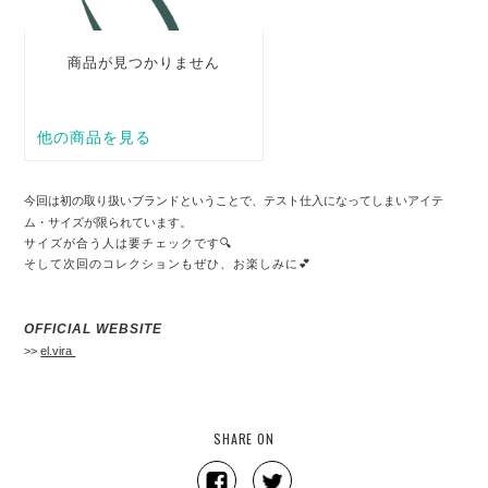
今回は初の取り扱いブランドということで、テスト仕入になってしまいアイテ
ム・サイズが限られています。
サイズが合う人は要チェックです🔍
そして次回のコレクションもぜひ、お楽しみに💕
OFFICIAL WEBSITE
>>
el.vira
SHARE ON