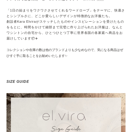
「1日の始まりをワクワクさせてくれるワードローブ」をテーマに、快適さ
とシンプルさに、どこか愛らしいデザインが特徴的なお洋服たち。
創設者Kara Elviraがスケッチしたものやインスピレーションを受けたもの
をもとに、時間をかけて細部まで完璧に作り上げられたお洋服は、なんと
ワシントンの自宅から、ひとつひとつ丁寧に世界各国の各家庭へ商品をお
届けしています📦✈️
コレクションや在庫の数は他のブランドよりも少なめなので、気になる商品はぜ
ひすぐ手に取ることをお勧めいたします✨
SIZE GUIDE