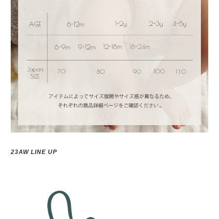
23AW LINE UP