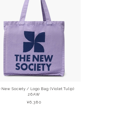
 New Society / Logo Bag (Violet Tulip)
26AW
¥6,380