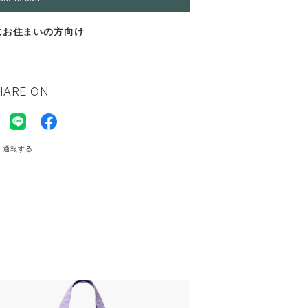
にお住まいの方向け
HARE ON
通報する