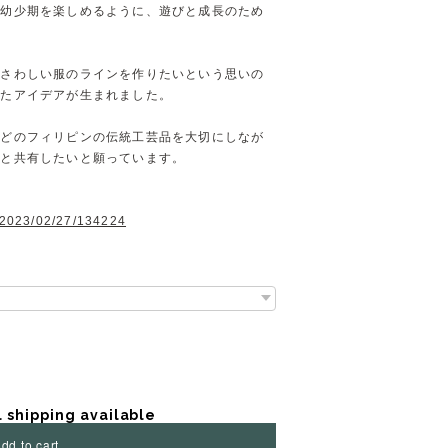
も幼少期を楽しめるように、遊びと成長のため
ふさわしい服のラインを作りたいという思いの
したアイデアが生まれました。
などのフィリピンの伝統工芸品を大切にしなが
界と共有したいと願っています。
g/2023/02/27/134224
l shipping available
dd to cart