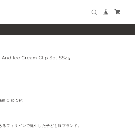
 And Ice Cream Clip Set SS25
m Clip Set
歴史があるフィリピンで誕生した子ども服ブランド。