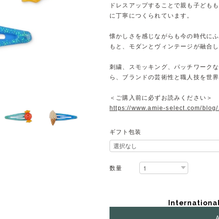
ドレスアップすることで親も子ども
に丁寧につくられています。
懐かしさを感じながらも今の時代に
もと、モダンとヴィンテージが融合
刺繍、スモッキング、パッチワーク
ら、ブランドの芸術性と職人技を世
＜ご購入前に必ずお読みください＞
https://www.amie-select.com/blo
ギフト包装
数量
Internationa
A