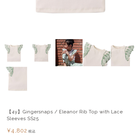
【4y】Gingersnaps / Eleanor Rib Top with Lace
Sleeves SS25
¥4,802
税込