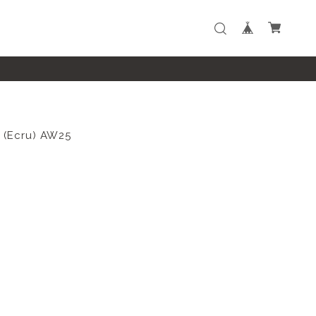
 (Ecru) AW25