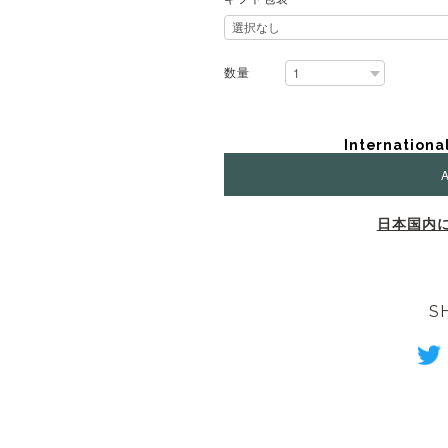
数量
Internationa
A
日本国内
S