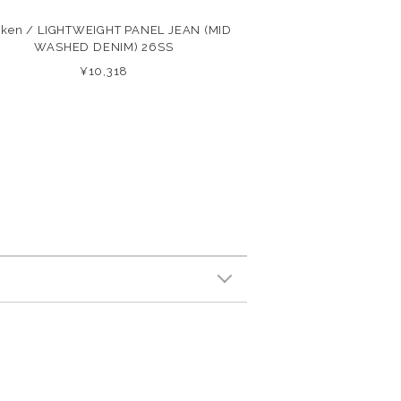
ken / LIGHTWEIGHT PANEL JEAN (MID
WASHED DENIM) 26SS
¥10,318