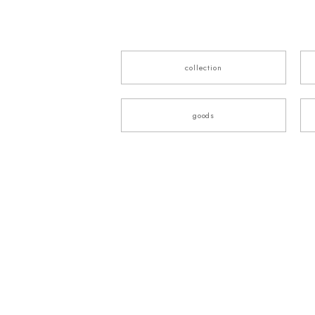
collection
goods