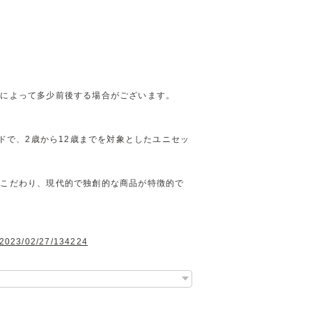
方によって多少前後する場合がございます。
ンドで、2歳から12歳までを対象としたユニセッ
にこだわり、現代的で独創的な商品が特徴的で
g/2023/02/27/134224