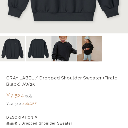
GRAY LABEL / Dropped Shoulder Sweater (Pirate
Black) AW25
¥7,524
税込
¥12,540
40%OFF
DESCRIPTION //
商品名：Dropped Shoulder Sweater