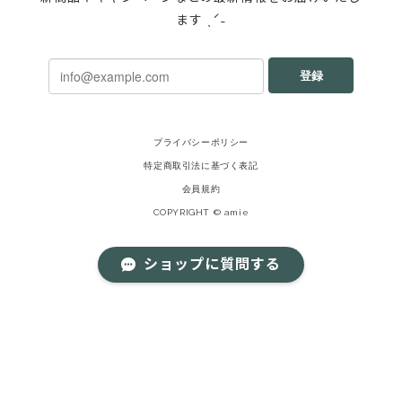
ます ˎˊ˗
登録
プライバシーポリシー
特定商取引法に基づく表記
会員規約
COPYRIGHT © amie
ショップに質問する