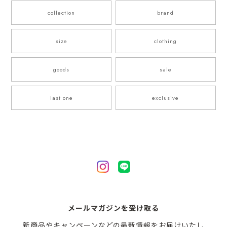
collection
brand
size
clothing
goods
sale
last one
exclusive
メールマガジンを受け取る
新商品やキャンペーンなどの最新情報をお届けいたし