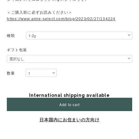
＜ご購入前に必ずお読みください＞
https://www.amie-select.com/blog/2023/02/27/134224
種類
ギフト包装
数量
International shipping available
Add to cart
日本国内にお住まいの方向け