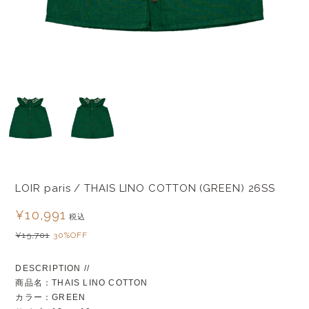
LOIR paris / THAIS LINO COTTON (GREEN) 26SS
¥10,991
税込
¥15,701
30%OFF
DESCRIPTION //
商品名：THAIS LINO COTTON
カラー：GREEN