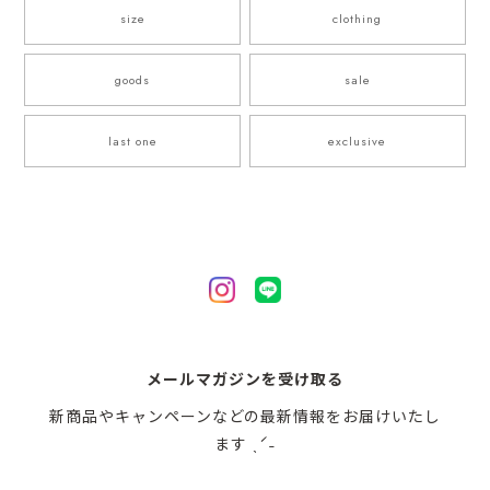
size
clothing
goods
sale
last one
exclusive
メールマガジンを受け取る
新商品やキャンペーンなどの最新情報をお届けいたし
ます ˎˊ˗