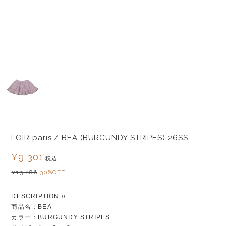
LOIR paris / BEA (BURGUNDY STRIPES) 26SS
¥9,301
税込
¥13,286
30%OFF
DESCRIPTION //
商品名：BEA
カラー：BURGUNDY STRIPES