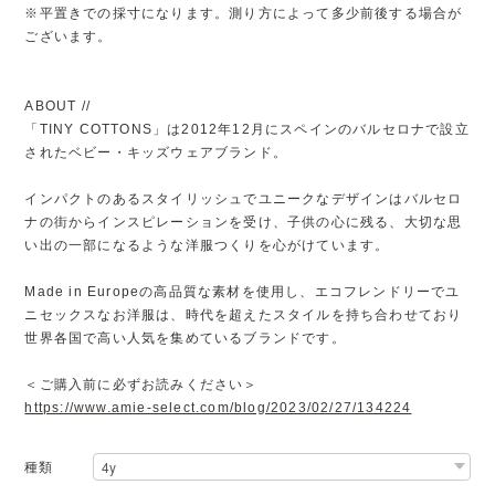
※平置きでの採寸になります。測り方によって多少前後する場合が
ございます。
ABOUT //
「TINY COTTONS」は2012年12月にスペインのバルセロナで設立
されたベビー・キッズウェアブランド。
インパクトのあるスタイリッシュでユニークなデザインはバルセロ
ナの街からインスピレーションを受け、子供の心に残る、大切な思
い出の一部になるような洋服つくりを心がけています。
Made in Europeの高品質な素材を使用し、エコフレンドリーでユ
ニセックスなお洋服は、時代を超えたスタイルを持ち合わせており
世界各国で高い人気を集めているブランドです。
＜ご購入前に必ずお読みください＞
https://www.amie-select.com/blog/2023/02/27/134224
種類