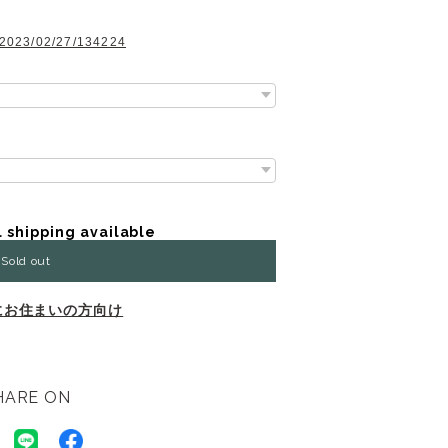
g/2023/02/27/134224
l shipping available
Sold out
にお住まいの方向け
HARE ON