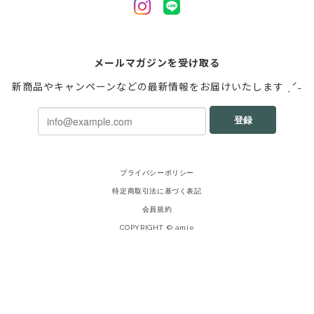
メールマガジンを受け取る
新商品やキャンペーンなどの最新情報をお届けいたします ˎˊ˗
登録
プライバシーポリシー
特定商取引法に基づく表記
会員規約
COPYRIGHT © amie