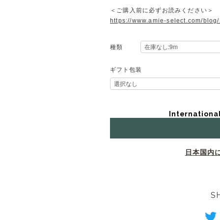
＜ご購入前に必ずお読みください＞
https://www.amie-select.com/blo
種類
ギフト包装
Internationa
日本国内
S