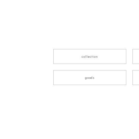
collection
goods