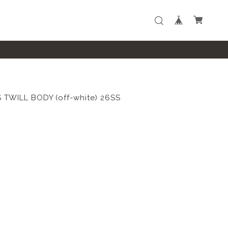
TWILL BODY (off-white) 26SS