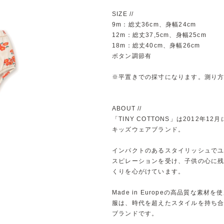
SIZE //
9m：総丈36cm、身幅24cm
12m：総丈37,5cm、身幅25cm
18m：総丈40cm、身幅26cm
ボタン調節有
※平置きでの採寸になります。測り
ABOUT //
「TINY COTTONS」は2012
キッズウェアブランド。
インパクトのあるスタイリッシュで
スピレーションを受け、子供の心に
くりを心がけています。
Made in Europeの高品質な
服は、時代を超えたスタイルを持ち
ブランドです。