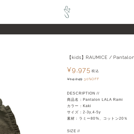
pZL6raQx7JsECLt-4
【kids】RAUMICE / Pantalon 
¥9,975
税込
¥14,249
30%OFF
DESCRIPTION //
商品名：Pantalon LALA Rami
カラー：Kaki
サイズ：2-3y,4-5y
素材：ラミー80%、コットン20％
SIZE //