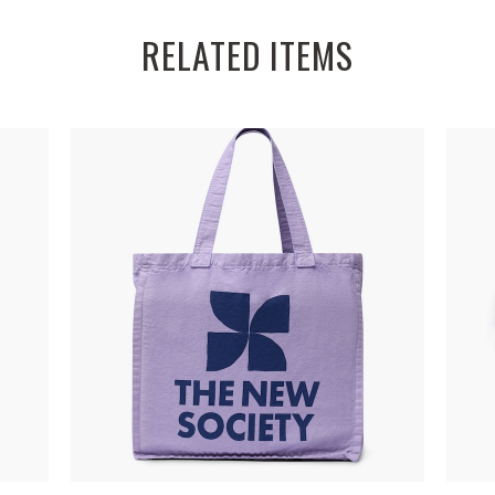
RELATED ITEMS