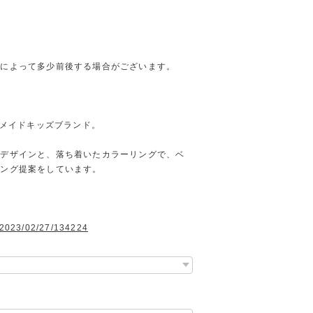
方によって多少前後する場合がございます。
ドメイドキッズブランド。
たデザインと、落ち着いたカラーリングで、ベ
リング提案をしています。
g/2023/02/27/134224