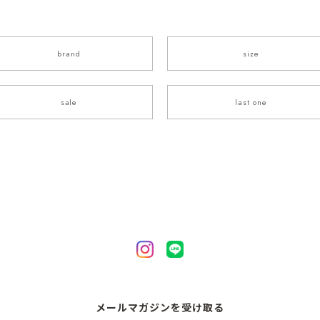
brand
size
sale
last one
メールマガジンを受け取る