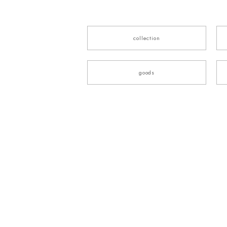
collection
goods