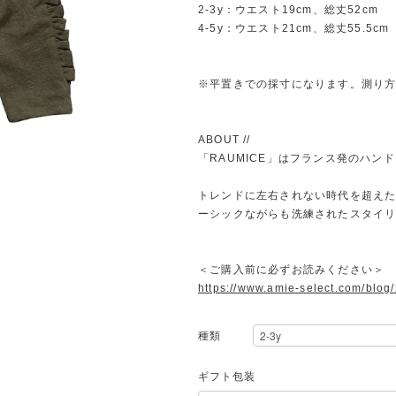
2-3y：ウエスト19cm、総丈52cm
4-5y：ウエスト21cm、総丈55.5cm
※平置きでの採寸になります。測り
ABOUT //
「RAUMICE」はフランス発のハン
トレンドに左右されない時代を超え
ーシックながらも洗練されたスタイ
＜ご購入前に必ずお読みください＞
https://www.amie-select.com/blo
種類
ギフト包装