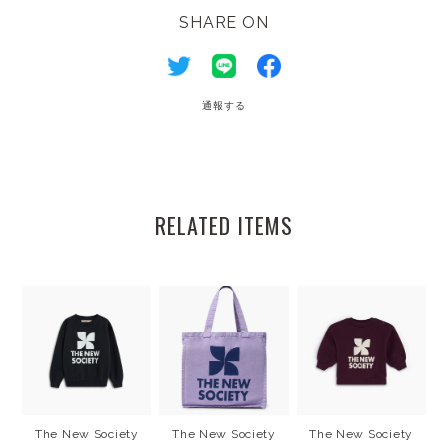
SHARE ON
通報する
RELATED ITEMS
The New Society
The New Society
The New Society