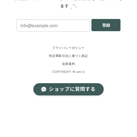
ます ˎˊ˗
登録
プライバシーポリシー
特定商取引法に基づく表記
会員規約
COPYRIGHT © amie
ショップに質問する