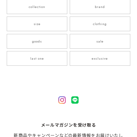
collection
brand
size
clothing
goods
sale
last one
exclusive
メールマガジンを受け取る
新商品やキャンペーンなどの最新情報をお届けいたし