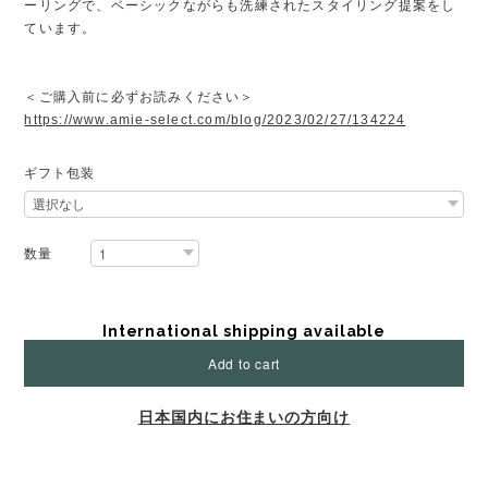
ーリングで、ベーシックながらも洗練されたスタイリング提案をし
ています。
＜ご購入前に必ずお読みください＞
https://www.amie-select.com/blog/2023/02/27/134224
ギフト包装
数量
International shipping available
Add to cart
日本国内にお住まいの方向け