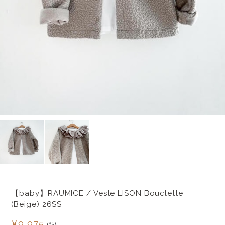
【baby】RAUMICE / Veste LISON Bouclette
(Beige) 26SS
¥9,975