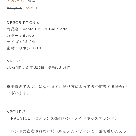
税込
¥14,249
30%OFF
DESCRIPTION //
商品名：Veste LISON Bouclette
カラー：Beige
サイズ：18-24m
素材：リネン100％
SIZE //
18-24m：総丈32cm、身幅33.5cm
※平置きでの採寸になります。測り方によって多少前後する場合が
ございます。
ABOUT //
「RAUMICE」はフランス発のハンドメイドキッズブランド。
トレンドに左右されない時代を超えたデザインと、落ち着いたカラ