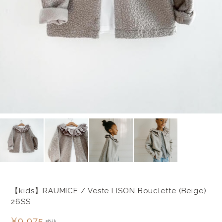
【kids】RAUMICE / Veste LISON Bouclette (Beige)
26SS
¥9,975