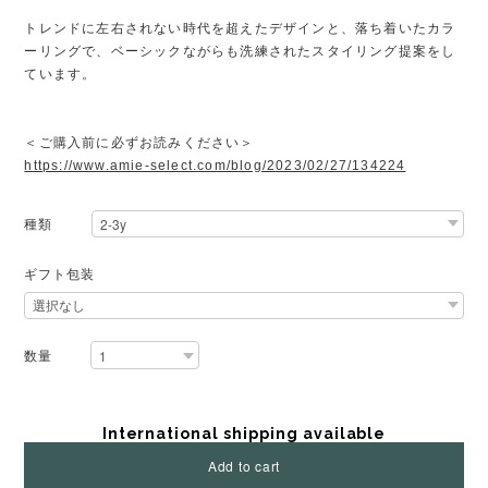
トレンドに左右されない時代を超えたデザインと、落ち着いたカラ
ーリングで、ベーシックながらも洗練されたスタイリング提案をし
ています。
＜ご購入前に必ずお読みください＞
https://www.amie-select.com/blog/2023/02/27/134224
種類
ギフト包装
数量
International shipping available
Add to cart