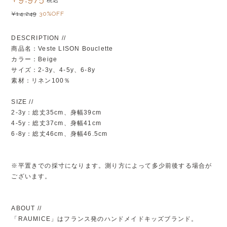
税込
¥14,249
30%OFF
DESCRIPTION //
商品名：Veste LISON Bouclette
カラー：Beige
サイズ：2-3y、4-5y、6-8y
素材：リネン100％
SIZE //
2-3y：総丈35cm、身幅39cm
4-5y：総丈37cm、身幅41cm
6-8y：総丈46cm、身幅46.5cm
※平置きでの採寸になります。測り方によって多少前後する場合が
ございます。
ABOUT //
「RAUMICE」はフランス発のハンドメイドキッズブランド。