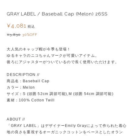
GRAY LABEL / Baseball Cap (Melon) 26SS
¥4,081
税込
¥5,830
30%OFF
大人気のキャップ帽が今季も登場！
ゆるキャラのニコちゃんマークが可愛いアイテム。
後ろにアジャスターがついているので長く使用いただけます。
DESCRIPTION //
商品名：Baseball Cap
カラー：Melon
サイズ：S (頭囲 52cm 調節可能),M (頭囲 54cm 調節可能)
素材：100% Cotton Twill
ABOUT //
「GRAY LABEL」はデザイナーEmily Grayによって作られた着心
地の良さを重視するオーガニックコットンをベースとしたオラン