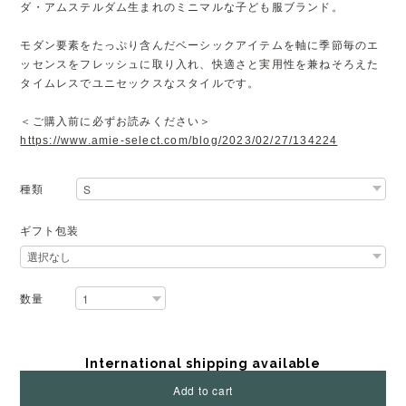
ダ・アムステルダム生まれのミニマルな子ども服ブランド。
モダン要素をたっぷり含んだベーシックアイテムを軸に季節毎のエ
ッセンスをフレッシュに取り入れ、快適さと実用性を兼ねそろえた
タイムレスでユニセックスなスタイルです。
＜ご購入前に必ずお読みください＞
https://www.amie-select.com/blog/2023/02/27/134224
種類
ギフト包装
数量
International shipping available
Add to cart