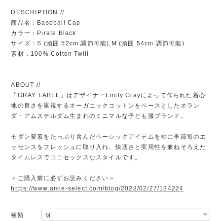
DESCRIPTION //
商品名：Baseball Cap
カラー：Pirate Black
サイズ：S (頭囲 52cm 調節可能),M (頭囲 54cm 調節可能)
素材：100% Cotton Twill
ABOUT //
「GRAY LABEL」はデザイナーEmily Grayによって作られた着心
地の良さを重視するオーガニックコットンをベースとしたオラン
ダ・アムステルダム生まれのミニマルな子ども服ブランド。
モダン要素をたっぷり含んだベーシックアイテムを軸に季節毎のエ
ッセンスをフレッシュに取り入れ、快適さと実用性を兼ねそろえた
タイムレスでユニセックスなスタイルです。
＜ご購入前に必ずお読みください＞
https://www.amie-select.com/blog/2023/02/27/134224
種類