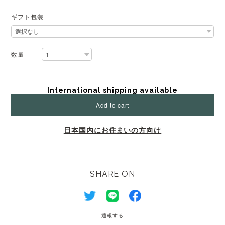
ギフト包装
数量
International shipping available
Add to cart
日本国内にお住まいの方向け
SHARE ON
通報する