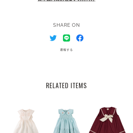
SHARE ON
通報する
RELATED ITEMS