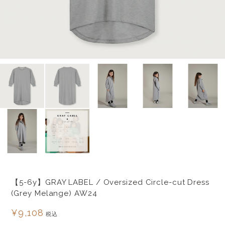
【5-6y】GRAY LABEL / Oversized Circle-cut Dress
(Grey Melange) AW24
¥9,108
税込