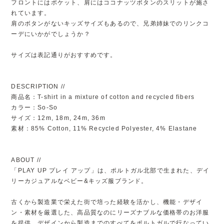
フロントにはポケット、肩にはココナッツボタンのスリットが施さ
れています。
肩のボタンがないキッズサイズもあるので、兄弟姉妹でのリンクコ
ーデにいかがでしょうか？
サイズは表記通りがおすすめです。
DESCRIPTION //
商品名：T-shirt in a mixture of cotton and recycled fibers
カラー：So-So
サイズ：12m, 18m, 24m, 36m
素材：85% Cotton, 11% Recycled Polyester, 4% Elastane
ABOUT //
「PLAY UP プレイ アップ」は、ポルトガル北部で生まれた、デイ
リーカジュアルなベビー&キッズ服ブランド。
古くから製造業で栄えた街で培った経験を活かし、機能・デザイ
ン・素材を厳選した、高品質なのにリーズナブルな価格帯のお洋服
を提供。デザインから製造までのすべてをポルトガルで行なってい