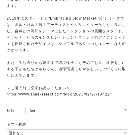
ます。
2019年にスタートした"Embracing Slow Marketing"シリーズで
は、ポルトガルの若手アーティストやクリエイターたちとコラボし
た、自然との調和をテーマにしたコレクションの展開をスタート。
デザイナーたちのインスピレーションとブランドのアイデンティテ
ィを反映させたデザインは、シンプルでありつつもユニークなもの
ばかりです。
また、生地選びから製造まで環境保全にも努めており、洋服を手に
する子どもたちはもちろん、地球環境にもやさしいモノづくりに取
り組んでいます。
＜ご購入前に必ずお読みください＞
https://www.amie-select.com/blog/2023/02/27/134224
種類
ギフト包装