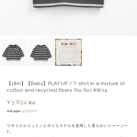
【18m】【Baby】PLAY UP / T-shirt in a mixture of
cotton and recycled fibers (So-So) AW24
¥3,894
税込
¥6,490
40%OFF
リサイクルコットンとポリエステルを使用した柔らかいジャージー
T。