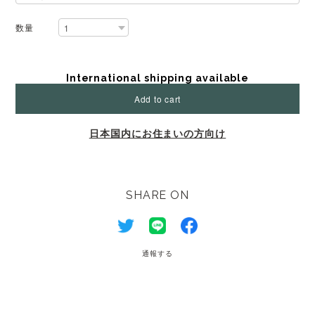
数量
International shipping available
Add to cart
日本国内にお住まいの方向け
SHARE ON
通報する