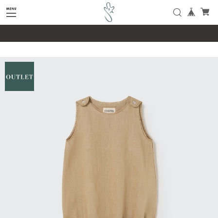
google-site-verification=SHQu5n4yz7-
tPsbAaiX89DBKMypZL6raQx7JsECLt-4