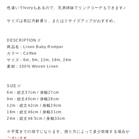
色違いでIvoryもあるので、兄弟姉妹でリンクコーデもできます♪
サイズは表記月齢通り、または１サイズアップがおすすめ。
DESCRIPTION //
商品名：Linen Baby Romper
カラー：Coffee
サイズ：6m, 9m, 12m, 18m, 24m
素材：100% Woven Linen
SIZE //
6m：総丈37cm / 身幅27cm
9m：総丈40cm / 身幅28cm
12m：総丈42cm / 身幅29cm
18m：総丈46cm / 身幅31cm
24m：総丈48.5cm / 身幅33cm
※平置きでの採寸になります。測り方によって多少前後する場合が
ございます。