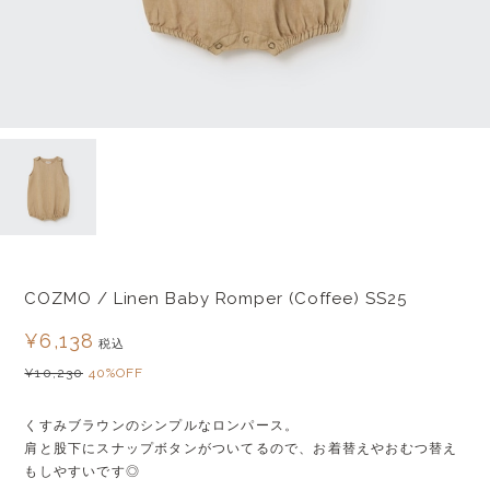
COZMO / Linen Baby Romper (Coffee) SS25
¥6,138
税込
¥10,230
40%OFF
くすみブラウンのシンプルなロンパース。
肩と股下にスナップボタンがついてるので、お着替えやおむつ替え
もしやすいです◎