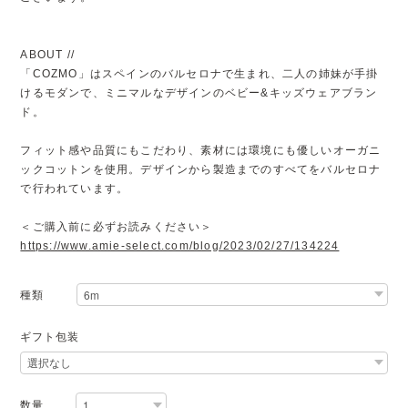
ABOUT //
「COZMO」はスペインのバルセロナで生まれ、二人の姉妹が手掛
けるモダンで、ミニマルなデザインのベビー&キッズウェアブラン
ド。
フィット感や品質にもこだわり、素材には環境にも優しいオーガニ
ックコットンを使用。デザインから製造までのすべてをバルセロナ
で行われています。
＜ご購入前に必ずお読みください＞
https://www.amie-select.com/blog/2023/02/27/134224
種類
ギフト包装
数量