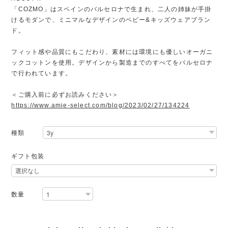
「COZMO」はスペインのバルセロナで生まれ、二人の姉妹が手掛
けるモダンで、ミニマルなデザインのベビー&キッズウェアブラン
ド。
フィット感や品質にもこだわり、素材には環境にも優しいオーガニ
ックコットンを使用。デザインから製造までのすべてをバルセロナ
で行われています。
＜ご購入前に必ずお読みください＞
https://www.amie-select.com/blog/2023/02/27/134224
種類
ギフト包装
数量