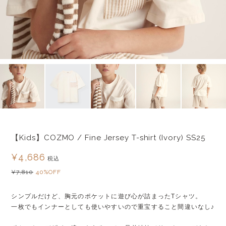
【Kids】COZMO / Fine Jersey T-shirt (Ivory) SS25
¥4,686
税込
¥7,810
40%OFF
シンプルだけど、胸元のポケットに遊び心が詰まったTシャツ。
一枚でもインナーとしても使いやすいので重宝すること間違いなし♪