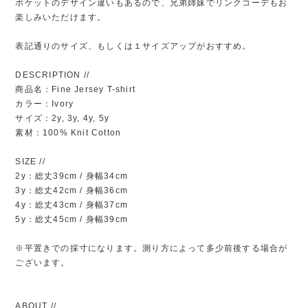
ポケットのデザイン違いもあるので、兄弟姉妹でリンクコーデもお
楽しみいただけます。
表記通りのサイズ、もしくは１サイズアップがおすすめ。
DESCRIPTION //
商品名：Fine Jersey T-shirt
カラー：Ivory
サイズ：2y, 3y, 4y, 5y
素材：100% Knit Cotton
SIZE //
2y：総丈39cm / 身幅34cm
3y：総丈42cm / 身幅36cm
4y：総丈43cm / 身幅37cm
5y：総丈45cm / 身幅39cm
※平置きでの採寸になります。測り方によって多少前後する場合が
ございます。
ABOUT //