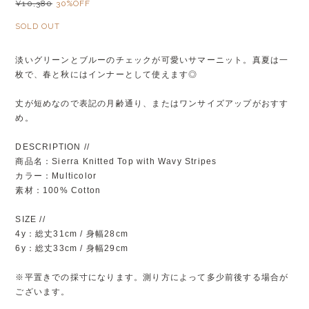
¥10,380
30%OFF
SOLD OUT
淡いグリーンとブルーのチェックが可愛いサマーニット。真夏は一
枚で、春と秋にはインナーとして使えます◎
丈が短めなので表記の月齢通り、またはワンサイズアップがおすす
め。
DESCRIPTION //
商品名：Sierra Knitted Top with Wavy Stripes
カラー：Multicolor
素材：100% Cotton
SIZE //
4y：総丈31cm / 身幅28cm
6y：総丈33cm / 身幅29cm
※平置きでの採寸になります。測り方によって多少前後する場合が
ございます。