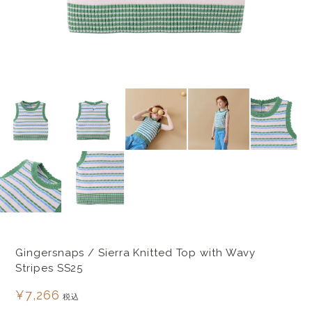
Gingersnaps / Sierra Knitted Top with Wavy
Stripes SS25
¥7,266
税込