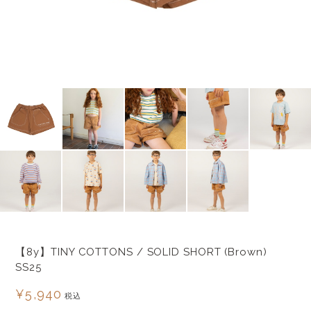
【8y】TINY COTTONS / SOLID SHORT (Brown)
SS25
¥5,940
税込