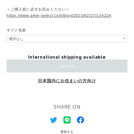
＜ご購入前に必ずお読みください＞
https://www.amie-select.com/blog/2023/02/27/134224
ギフト包装
International shipping available
Sold out
日本国内にお住まいの方向け
SHARE ON
通報する