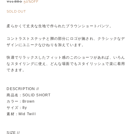
¥11,880
50%OFF
SOLD OUT
柔らかくて丈夫な生地で作られたブラウンショートパンツ。
コントラストステッチと脚の部分にロゴが施され、クラシックなデ
ザインにユニークなひねりを加えています。
快適でリラックスしたフィット感のこのショーツがあれば、いろん
なスタイリングに使え、どんな場面でもスタイリッシュで楽に着用
できます。
DESCRIPTION //
商品名：SOLID SHORT
カラー：Brown
サイズ：8y
素材：Mid Twill
SIZE //