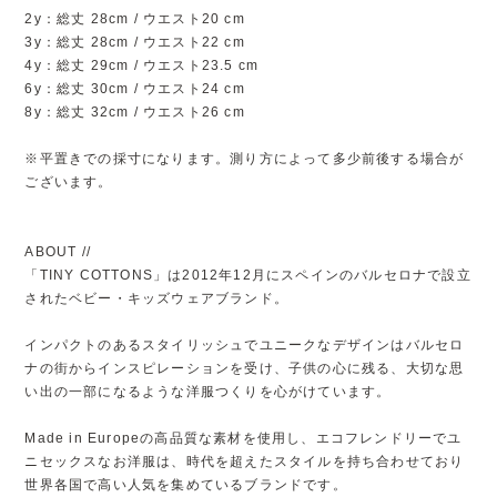
2y：総丈 28cm / ウエスト20 cm
3y：総丈 28cm / ウエスト22 cm
4y：総丈 29cm / ウエスト23.5 cm
6y：総丈 30cm / ウエスト24 cm
8y：総丈 32cm / ウエスト26 cm
※平置きでの採寸になります。測り方によって多少前後する場合が
ございます。
ABOUT //
「TINY COTTONS」は2012年12月にスペインのバルセロナで設立
されたベビー・キッズウェアブランド。
インパクトのあるスタイリッシュでユニークなデザインはバルセロ
ナの街からインスピレーションを受け、子供の心に残る、大切な思
い出の一部になるような洋服つくりを心がけています。
Made in Europeの高品質な素材を使用し、エコフレンドリーでユ
ニセックスなお洋服は、時代を超えたスタイルを持ち合わせており
世界各国で高い人気を集めているブランドです。